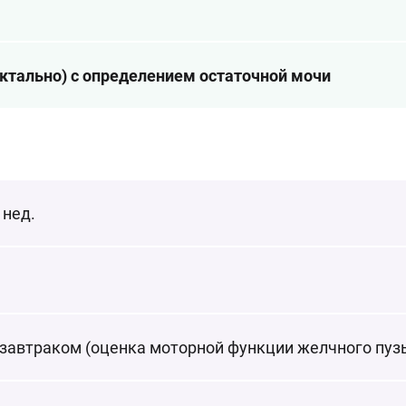
ктально) с определением остаточной мочи
 нед.
завтраком (оценка моторной функции желчного пуз