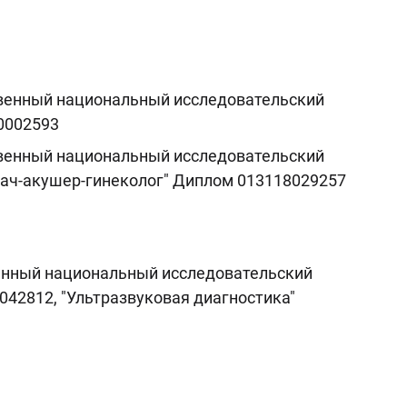
венный национальный исследовательский
 0002593
венный национальный исследовательский
Врач-акушер-гинеколог" Диплом 013118029257
енный национальный исследовательский
0042812, "Ультразвуковая диагностика"