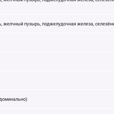
, желчный пузырь, поджелудочная железа, селезёнк
бдоминально)