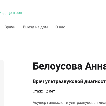
мед. центров
Врачи
Выезд на дом
О нас
Белоусова Анн
Врач ультразвуковой диагнос
Стаж: 12 лет
Акушер-гинеколог и ультразвуковая диа