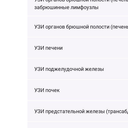
забрюшинные лимфоузлы
УЗИ органов брюшной полости (печень
УЗИ печени
УЗИ поджелудочной железы
УЗИ почек
УЗИ предстательной железы (транса