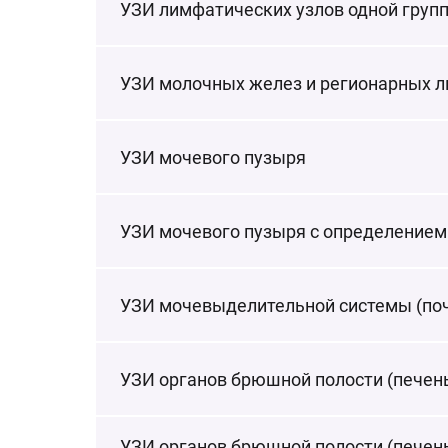
УЗИ лимфатических узлов одной груп
УЗИ молочных желез и регионарных 
УЗИ мочевого пузыря
УЗИ мочевого пузыря с определением
УЗИ мочевыделительной системы (поч
УЗИ органов брюшной полости (печень
УЗИ органов брюшной полости (печень