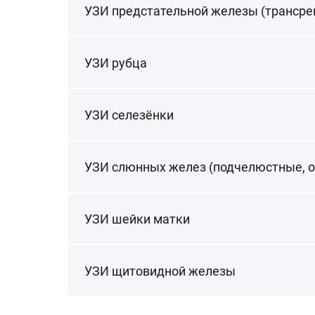
УЗИ предстательной железы (трансре
УЗИ рубца
УЗИ селезёнки
УЗИ слюнных желез (подчелюстные, 
УЗИ шейки матки
УЗИ щитовидной железы