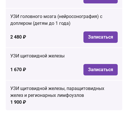
УЗИ головного мозга (нейросонография) с
доплером (детям до 1 года)
2 480 ₽
Записаться
УЗИ щитовидной железы
1 670 ₽
Записаться
УЗИ щитовидной железы, паращитовидных
желез и регионарных лимфоузлов
1 900 ₽