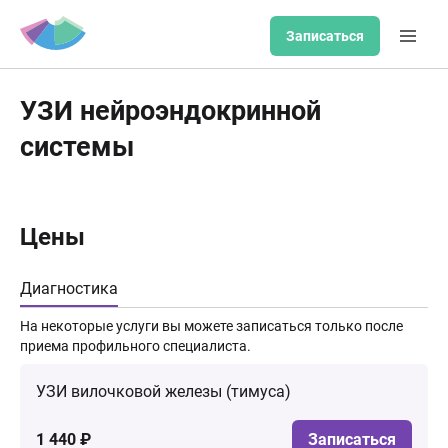
Записаться
УЗИ нейроэндокринной
системы
Цены
Диагностика
На некоторые услуги вы можете записаться только после
приема профильного специалиста.
УЗИ вилочковой железы (тимуса)
1 440 ₽
Записаться