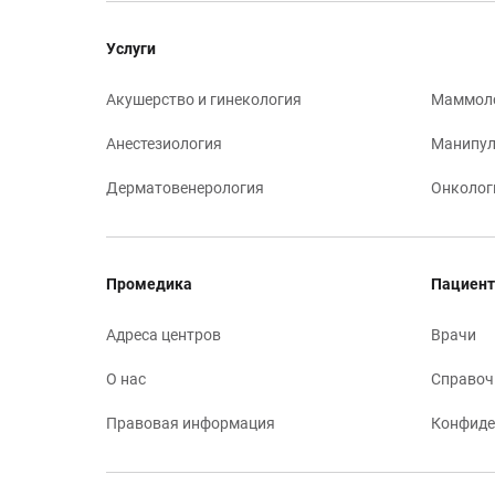
Услуги
Акушерство и гинекология
Маммол
Анестезиология
Манипул
Дерматовенерология
Онколог
Промедика
Пациент
Адреса центров
Врачи
О нас
Справоч
Правовая информация
Конфиде