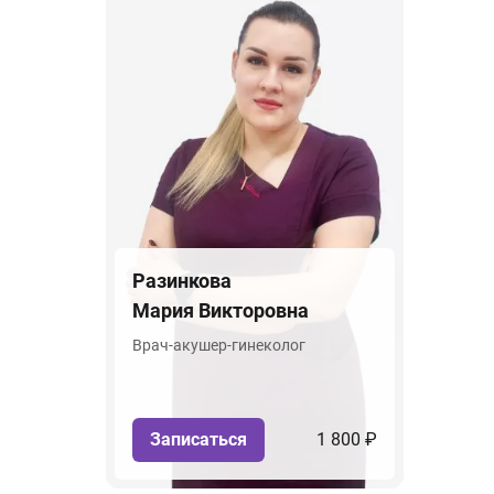
Разинкова
Мария Викторовна
Врач-акушер-гинеколог
Записаться
1 800 ₽