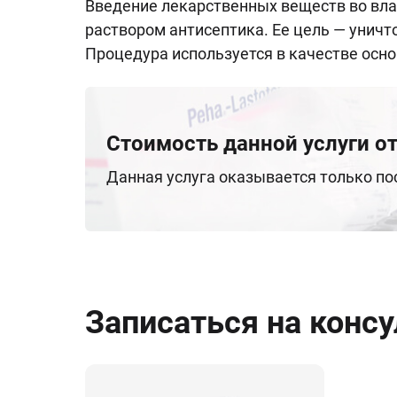
Введение лекарственных веществ во вла
раствором антисептика. Ее цель — унич
Процедура используется в качестве осно
Стоимость данной услуги от
Данная услуга оказывается только п
Записаться на конс