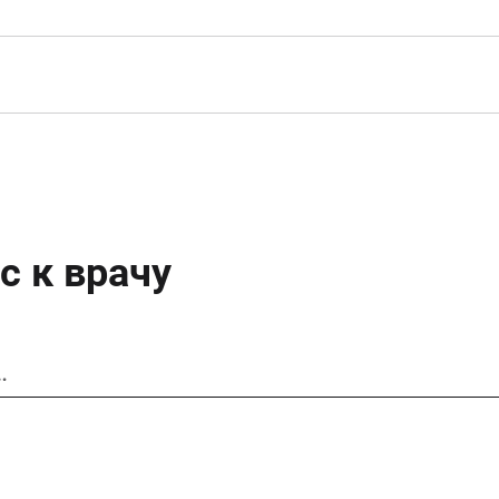
с к врачу
…