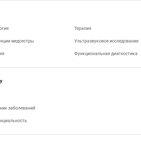
огия
Терапия
яции медсестры
Ультразвуковое исследование
ия
Функциональная диагностика
у
ник заболеваний
нциальность