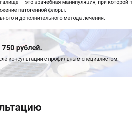
галище — это врачебная манипуляция, при которой 
тожение патогенной флоры.
вного и дополнительного метода лечения.
 750 рублей.
осле консультации с профильным специалистом.
ультацию